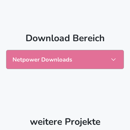
Download Bereich
Netpower Downloads
Checkliste
Arbeitsblatt
Jetzt herunterladen
weitere Projekte