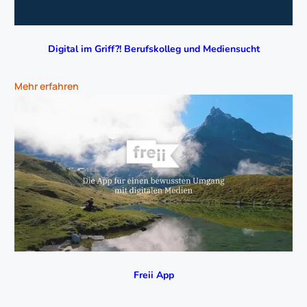
Digital im Griff?! Berufskolleg und Mediensucht
Mehr erfahren
Freii App