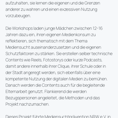
aufzuhalten, sie lernen die eigenen und die Grenzen
anderer zu wahren und einen exzessiven Nutzung
vorzubeugen.
Die Workshops laden junge Mädchen zwischen 12-16
Jahren dazu ein, ihren eigenen Medienkonsum zu
reflektieren, sich thematisch mit dem Thema
Mediensucht auseinanderzusetzen und die eigenen
Schutzfaktoren zu stärken. Sie erstellen selber technische
Contents wie Reels, Fotostorys oder kurze Podcasts,
damit andere innerhalb ihrer Clique, ihrer Schule oder in
der Stadt angeregt werden, sich ebenfalls über eine
kompetente Nutzung der digitalen Medien zu bemühen.
Danach werden die Contents auch für die begleitende
Elternarbeit genutzt. Flankierend die werden
Bezugspersonen angeleitet, die Methoden und das
Projekt nachzumachen.
Dieses Projekt führte Mediensuchtprävention NRW e.V. in