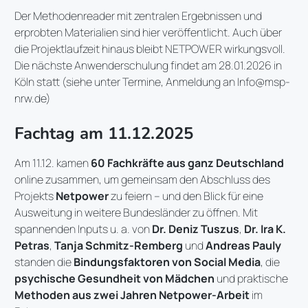
Der Methodenreader mit zentralen Ergebnissen und
erprobten Materialien sind hier veröffentlicht. Auch über
die Projektlaufzeit hinaus bleibt NETPOWER wirkungsvoll.
Die nächste Anwenderschulung findet am 28.01.2026 in
Köln statt (siehe unter Termine, Anmeldung an Info@msp-
nrw.de)
Fachtag am 11.12.2025
Am 11.12. kamen
60 Fachkräfte aus ganz Deutschland
online zusammen, um gemeinsam den Abschluss des
Projekts
Netpower
zu feiern – und den Blick für eine
Ausweitung in weitere Bundesländer zu öffnen. Mit
spannenden Inputs u. a. von
Dr. Deniz Tuszus
,
Dr. Ira K.
Petras
,
Tanja Schmitz-Remberg
und
Andreas Pauly
standen die
Bindungsfaktoren von Social Media
, die
psychische Gesundheit von Mädchen
und praktische
Methoden aus zwei Jahren Netpower-Arbeit
im