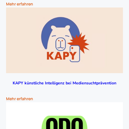
Mehr erfahren
Regeln
Arbeitsblatt
Jetzt herunterladen
KAPY künstliche Intelligenz bei Mediensuchtprävention
Timetable
Arbeitsblatt
Mehr erfahren
Jetzt herunterladen