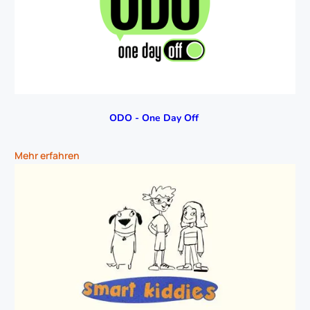
ODO - One Day Off 
Mehr erfahren