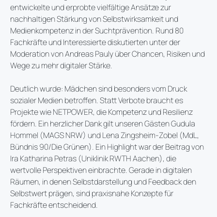
entwickelte und erprobte vielfältige Ansätze zur
nachhaltigen Stärkung von Selbstwirksamkeit und
Medienkompetenz in der Suchtprävention. Rund 80
Fachkräfte und Interessierte diskutierten unter der
Moderation von Andreas Pauly über Chancen, Risiken und
Wege zu mehr digitaler Stärke.
Deutlich wurde: Mädchen sind besonders vom Druck
sozialer Medien betroffen. Statt Verbote braucht es
Projekte wie NETPOWER, die Kompetenz und Resilienz
fördern. Ein herzlicher Dank gilt unseren Gästen Gudula
Hommel (MAGS NRW) und Lena Zingsheim-Zobel (MdL,
Bündnis 90/Die Grünen). Ein Highlight war der Beitrag von
Ira Katharina Petras (Uniklinik RWTH Aachen), die
wertvolle Perspektiven einbrachte. Gerade in digitalen
Räumen, in denen Selbstdarstellung und Feedback den
Selbstwert prägen, sind praxisnahe Konzepte für
Fachkräfte entscheidend.