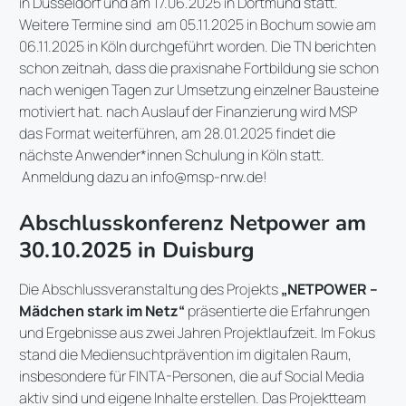
in Düsseldorf und am 17.06.2025 in Dortmund statt.
Weitere Termine sind am 05.11.2025 in Bochum sowie am
06.11.2025 in Köln durchgeführt worden. Die TN berichten
schon zeitnah, dass die praxisnahe Fortbildung sie schon
nach wenigen Tagen zur Umsetzung einzelner Bausteine
motiviert hat. nach Auslauf der Finanzierung wird MSP
das Format weiterführen, am 28.01.2025 findet die
nächste Anwender*innen Schulung in Köln statt.
Anmeldung dazu an info@msp-nrw.de!
Abschlusskonferenz Netpower am
30.10.2025 in Duisburg
Die Abschlussveranstaltung des Projekts
„NETPOWER –
Mädchen stark im Netz“
präsentierte die Erfahrungen
und Ergebnisse aus zwei Jahren Projektlaufzeit. Im Fokus
stand die Mediensuchtprävention im digitalen Raum,
insbesondere für FINTA-Personen, die auf Social Media
aktiv sind und eigene Inhalte erstellen. Das Projektteam