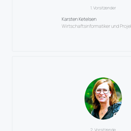
1. Vorsitzender
Karsten Ketelsen
Wirtschaftsinformatiker und Projek
2. Vorsitzende