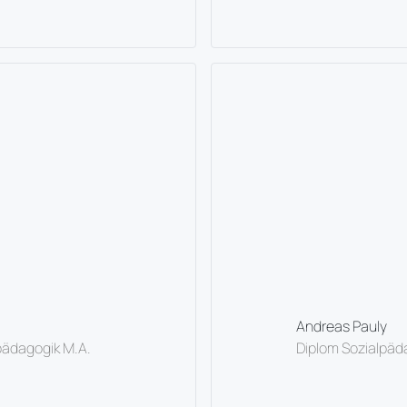
Andreas Pauly
pädagogik M.A.
Diplom Sozialpäd