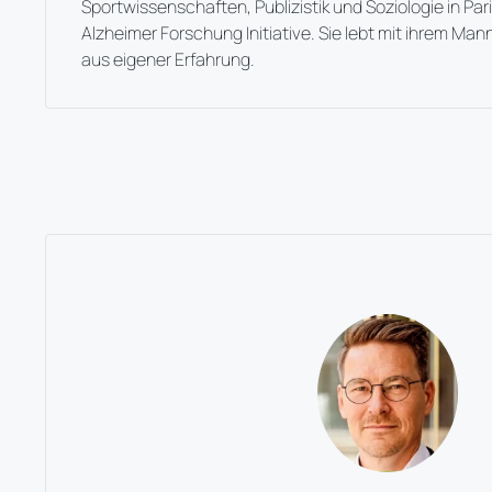
Sportwissenschaften, Publizistik und Soziologie in Par
Alzheimer Forschung Initiative. Sie lebt mit ihrem Ma
aus eigener Erfahrung.