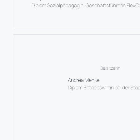
Diplom Sozialpädagogin, Geschäftsführerin FlexC
Beisitzerin
Andrea Menke
Diplom Betriebswirtin bei der Stad