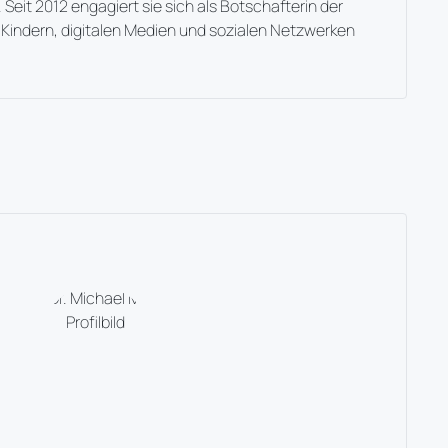
 Seit 2012 engagiert sie sich als Botschafterin der
n Kindern, digitalen Medien und sozialen Netzwerken