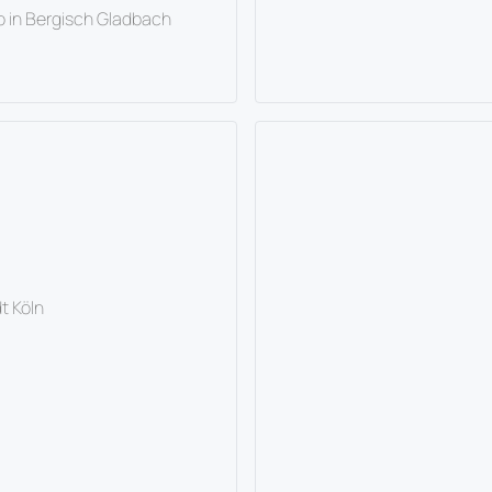
o in Bergisch Gladbach
t Köln