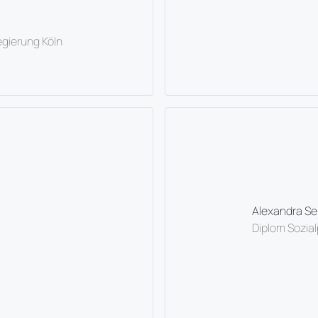
egierung Köln
Alexandra Se
Diplom Sozia