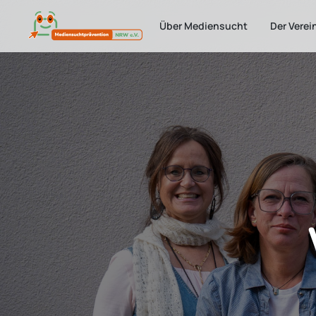
Über Mediensucht
Der Verei