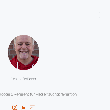
Geschäftsführer
agoge & Referent für Mediensuchtprävention