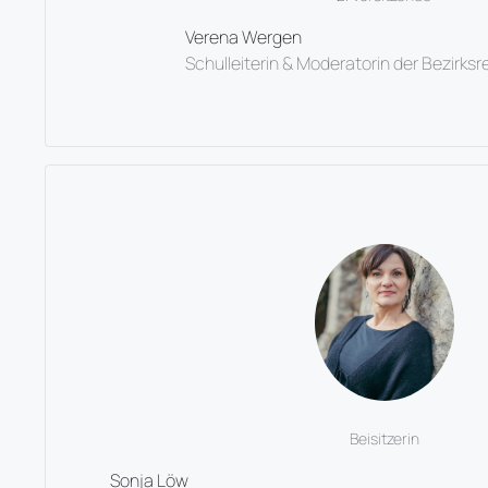
Verena Wergen
Schulleiterin & Moderatorin der Bezirksr
Beisitzerin
Sonja Löw