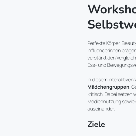
Workshop
Selbstw
Perfekte Körper, Beaut
Influencerinnen prägen 
verstärkt den Vergleic
Ess- und Bewegungsver
In diesem interaktiven
Mädchengruppen
. 
kritisch. Dabei setzen
Mediennutzung sowie 
auseinander.
Ziele