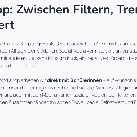
: Zwischen Filtern, Tr
ert
y-Trends, Shopping-Hauls, „Get ready with me“, SkinnyTok und s
den Alltag vieler Mädchen. Social Media vermittelt oft unrealist
h mit anderen und kann Konsumdruck, ein negatives Körperbild s
halten fördern.
 Workshop arbeiten wir
direkt mit Schülerinnen
– auf Wunsch a
Gemeinsam hinterfragen wir Schönheitsideale, Werbestrategien 
 wir uns auch mit den Mechanismen sozialer Medien, den Kriterie
den Zusammenhängen zwischen Social Media, Selbstwert und 