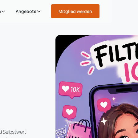
n
Angebote
Mitglied werden
d Selbstwert