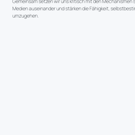
Gemeinsam setzen wir uns kritisch mit den Mechanismen s
Medien auseinander und stärken die Fähigkeit, selbstbest
umzugehen.